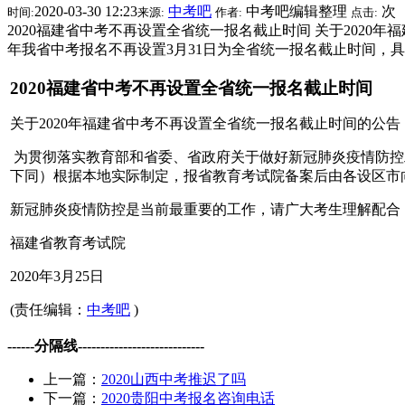
2020-03-30 12:23
中考吧
中考吧编辑整理
次
时间:
来源:
作者:
点击:
2020福建省中考不再设置全省统一报名截止时间 关于2020
年我省中考报名不再设置3月31日为全省统一报名截止时间，
2020福建省中考不再设置全省统一报名截止时间
关于2020年福建省中考不再设置全省统一报名截止时间的公告
为贯彻落实教育部和省委、省政府关于做好新冠肺炎疫情防控工
下同）根据本地实际制定，报省教育考试院备案后由各设区市
新冠肺炎疫情防控是当前最重要的工作，请广大考生理解配合
福建省教育考试院
2020年3月25日
(责任编辑：
中考吧
)
------分隔线----------------------------
上一篇：
2020山西中考推迟了吗
下一篇：
2020贵阳中考报名咨询电话