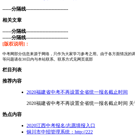
------分隔线----------------------------
相关文章
------分隔线----------------------------
------分隔线----------------------------
[版权说明]：
中考网部分信息来源于网络，只作为大家学习参考之用。由于各方面情况的
等问题请在30日内与本站联系。联系方式见网页底部
栏目列表
推荐内容
2020福建省中考不再设置全省统一报名截止时间
2020福建省中考不再设置全省统一报名截止时间 关于
热点内容
2020江西中考报名/志愿填报入口
铜川市中招管理系统：http://222