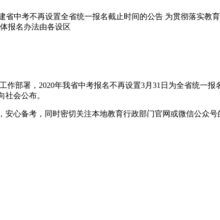
年福建省中考不再设置全省统一报名截止时间的公告 为贯彻落实教
具体报名办法由各设区
作部署，2020年我省中考报名不再设置3月31日为全省统一
向社会公布。
，安心备考，同时密切关注本地教育行政部门官网或微信公众号