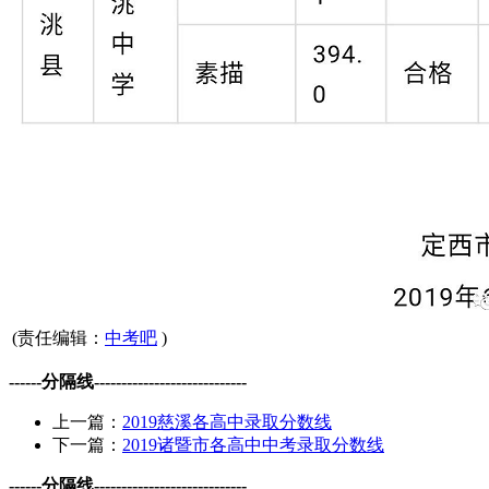
(责任编辑：
中考吧
)
------分隔线----------------------------
上一篇：
2019慈溪各高中录取分数线
下一篇：
2019诸暨市各高中中考录取分数线
------分隔线----------------------------