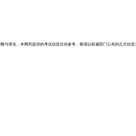
调整与变化，本网所提供的考试信息仅供参考，敬请以权威部门公布的正式信息