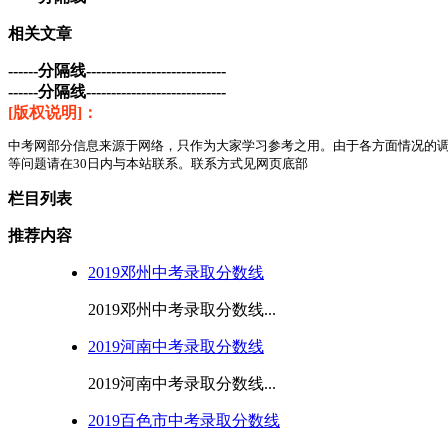
相关文章
------分隔线----------------------------
------分隔线----------------------------
[版权说明]：
中考网部分信息来源于网络，只作为大家学习参考之用。由于各方面情况的
等问题请在30日内与本站联系。联系方式见网页底部
栏目列表
推荐内容
2019邓州中考录取分数线
2019邓州中考录取分数线...
2019河南中考录取分数线
2019河南中考录取分数线...
2019百色市中考录取分数线