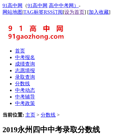
91高中网
（
91高中网
高中中考网）
-
网站地图
|
TAG标签
RSS订阅
[
设为首页
] [
加入收藏
]
首页
中考报名
成绩查询
志愿填报
录取查询
分数线
中考动态
中考辅导
中考政策
当前位置:
主页
>
分数线
>
2019永州四中中考录取分数线