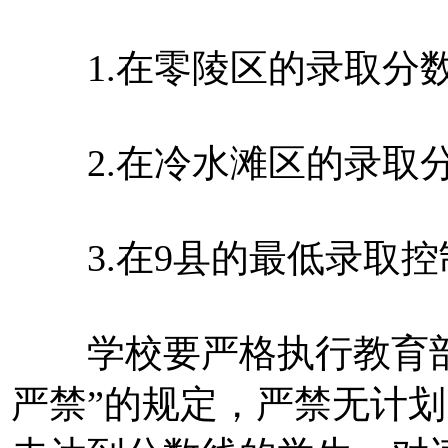
1.在零陵区的录取分数线
2.在冷水滩区的录取分数
3.在9县的最低录取控制
学校要严格执行教育部
严禁”的规定，严禁无计