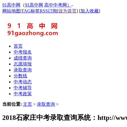
91高中网
（
91高中网
高中中考网）
-
网站地图
|
TAG标签
RSS订阅
[
设为首页
] [
加入收藏
]
首页
中考报名
成绩查询
志愿填报
录取查询
分数线
中考动态
中考辅导
中考政策
当前位置:
主页
>
录取查询
>
2018石家庄中考录取查询系统：http://www.sjzj