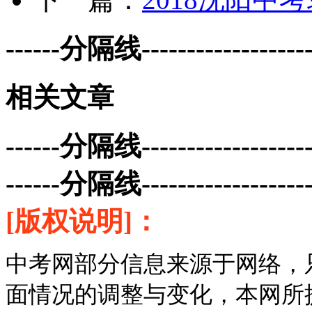
------分隔线--------------------
相关文章
------分隔线--------------------
------分隔线--------------------
[版权说明]：
中考网部分信息来源于网络，
面情况的调整与变化，本网所