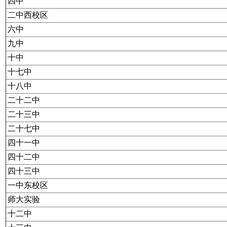
四中
二中西校区
六中
九中
十中
十七中
十八中
二十二中
二十三中
二十七中
四十一中
四十二中
四十三中
一中东校区
师大实验
十二中