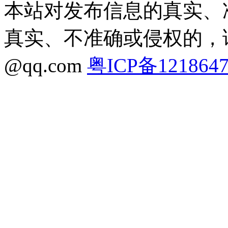
本站对发布信息的真实、
真实、不准确或侵权的，请
@qq.com
粤ICP备121864